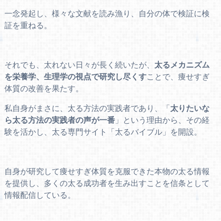
一念発起し、様々な文献を読み漁り、自分の体で検証に検
証を重ねる。
それでも、太れない日々が長く続いたが、
太るメカニズム
を栄養学、生理学の視点で研究し尽くす
ことで、痩せすぎ
体質の改善を果たす。
私自身がまさに、太る方法の実践者であり、「
太りたいな
ら太る方法の実践者の声が一番
」という理由から、その経
験を活かし、太る専門サイト「太るバイブル」を開設。
自身が研究して痩せすぎ体質を克服できた本物の太る情報
を提供し、多くの太る成功者を生み出すことを信条として
情報配信している。