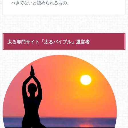
べきでないと認められるもの。
太る専門サイト「太るバイブル」運営者