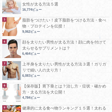
女性が太る方法５選
16,774ビュー
脂肪をつけたい！皮下脂肪をつける方法・食べ
物・プロテインを伝授！
9,062ビュー
顔を太りたい男性が太る方法！顔に肉を付けて
太らせるサプリメントは？
6,464ビュー
上半身を太りたい男性が太る方法３選！ガリガ
リで細い人の太り方！
6,083ビュー
【保存版】胃下垂とは？治し方・症状・確かめ
方・太る方法を大公開！
4,784ビュー
健康的に太る食べ物ランキング１５選！太れる