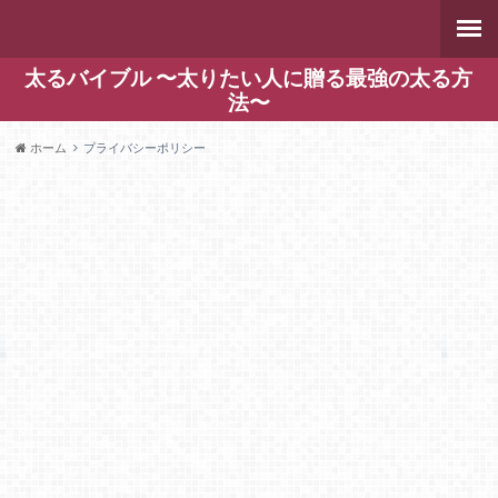
太るバイブル 〜太りたい人に贈る最強の太る方
法〜
ホーム
プライバシーポリシー