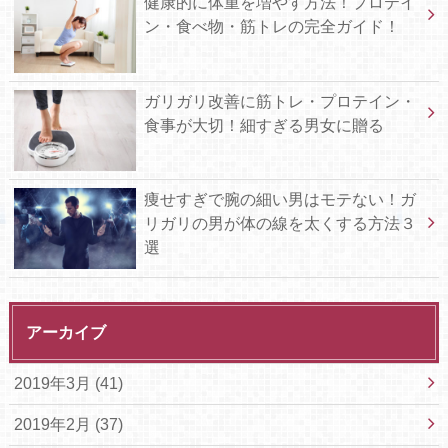
健康的に体重を増やす方法！プロテイ
ン・食べ物・筋トレの完全ガイド！
ガリガリ改善に筋トレ・プロテイン・
食事が大切！細すぎる男女に贈る
痩せすぎで腕の細い男はモテない！ガ
リガリの男が体の線を太くする方法３
選
アーカイブ
2019年3月 (41)
2019年2月 (37)