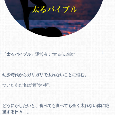
「
太るバイブル
」運営者：“太る伝道師”
幼少時代からガリガリで太れないことに悩む。
ついたあだ名は“骨”や“棒”。
どうにかしたいと、食べても食べても全く太れない体に絶
望する日々…。