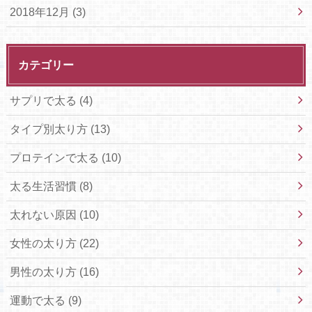
2018年12月 (3)
カテゴリー
サプリで太る
(4)
タイプ別太り方
(13)
プロテインで太る
(10)
太る生活習慣
(8)
太れない原因
(10)
女性の太り方
(22)
男性の太り方
(16)
運動で太る
(9)