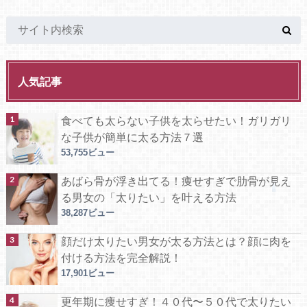
人気記事
食べても太らない子供を太らせたい！ガリガリ
な子供が簡単に太る方法７選
53,755ビュー
あばら骨が浮き出てる！痩せすぎで肋骨が見え
る男女の「太りたい」を叶える方法
38,287ビュー
顔だけ太りたい男女が太る方法とは？顔に肉を
付ける方法を完全解説！
17,901ビュー
更年期に痩せすぎ！４０代〜５０代で太りたい