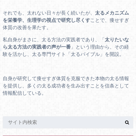
それでも、太れない日々が長く続いたが、
太るメカニズム
を栄養学、生理学の視点で研究し尽くす
ことで、痩せすぎ
体質の改善を果たす。
私自身がまさに、太る方法の実践者であり、「
太りたいな
ら太る方法の実践者の声が一番
」という理由から、その経
験を活かし、太る専門サイト「太るバイブル」を開設。
自身が研究して痩せすぎ体質を克服できた本物の太る情報
を提供し、多くの太る成功者を生み出すことを信条として
情報配信している。