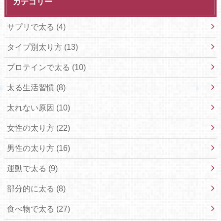
カテゴリー
サプリで太る
(4)
タイプ別太り方
(13)
プロテインで太る
(10)
太る生活習慣
(8)
太れない原因
(10)
女性の太り方
(22)
男性の太り方
(16)
運動で太る
(9)
部分的に太る
(8)
食べ物で太る
(27)