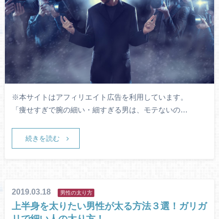
※本サイトはアフィリエイト広告を利用しています。
「痩せすぎで腕の細い・細すぎる男は、モテないの…
続きを読む
2019.03.18
男性の太り方
上半身を太りたい男性が太る方法３選！ガリガ
リで細い人の太り方！