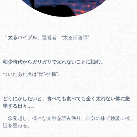
「
太るバイブル
」運営者：“太る伝道師”
幼少時代からガリガリで太れないことに悩む。
ついたあだ名は“骨”や“棒”。
どうにかしたいと、食べても食べても全く太れない体に絶
望する日々…。
一念発起し、様々な文献を読み漁り、自分の体で検証に検
証を重ねる。