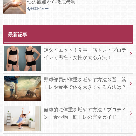
つの観点から徹底考察！
4,663ビュー
最新記事
逆ダイエット！食事・筋トレ・プロテ
インで男性・女性が太る方法！
野球部員が体重を増やす方法３選！筋
トレや食事で体を大きくする方法は？
健康的に体重を増やす方法！プロテイ
ン・食べ物・筋トレの完全ガイド！