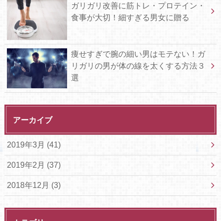
ガリガリ改善に筋トレ・プロテイン・
食事が大切！細すぎる男女に贈る
痩せすぎで腕の細い男はモテない！ガ
リガリの男が体の線を太くする方法３
選
アーカイブ
2019年3月 (41)
2019年2月 (37)
2018年12月 (3)