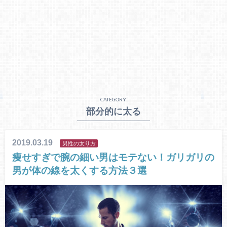
CATEGORY
部分的に太る
2019.03.19
男性の太り方
痩せすぎで腕の細い男はモテない！ガリガリの
男が体の線を太くする方法３選