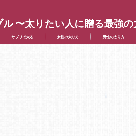
ブル 〜太りたい人に贈る最強の
サプリで太る
女性の太り方
男性の太り方