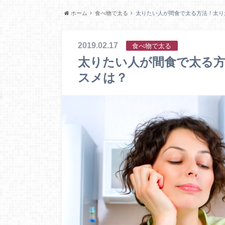
ホーム
食べ物で太る
太りたい人が間食で太る方法！太り
2019.02.17
食べ物で太る
太りたい人が間食で太る
スメは？