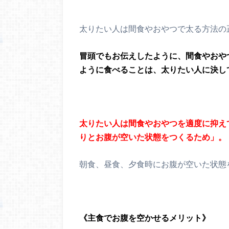
太りたい人は間食やおやつで太る方法の
冒頭でもお伝えしたように、間食やおや
ように食べることは、太りたい人に決し
太りたい人は間食やおやつを適度に抑え
りとお腹が空いた状態をつくるため」。
朝食、昼食、夕食時にお腹が空いた状態
《主食でお腹を空かせるメリット》