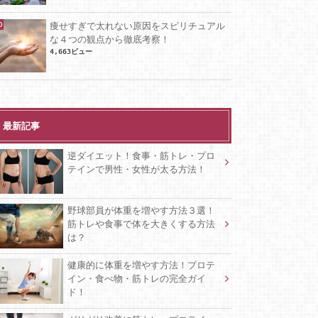
痩せすぎで太れない原因をスピリチュアル
な４つの観点から徹底考察！
4,663ビュー
最新記事
逆ダイエット！食事・筋トレ・プロ
テインで男性・女性が太る方法！
野球部員が体重を増やす方法３選！
筋トレや食事で体を大きくする方法
は？
健康的に体重を増やす方法！プロテ
イン・食べ物・筋トレの完全ガイ
ド！