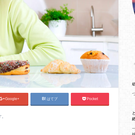
Google+
はてブ
Pocket
す。