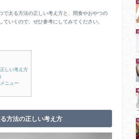
つで太る方法の正しい考え方と、間食やおやつの
していくので、ぜひ参考にしてみてください。
正しい考え方
合
メニュー
太る方法の正しい考え方