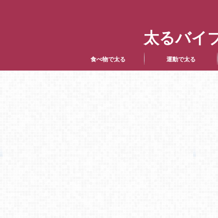
太るバイ
食べ物で太る
運動で太る