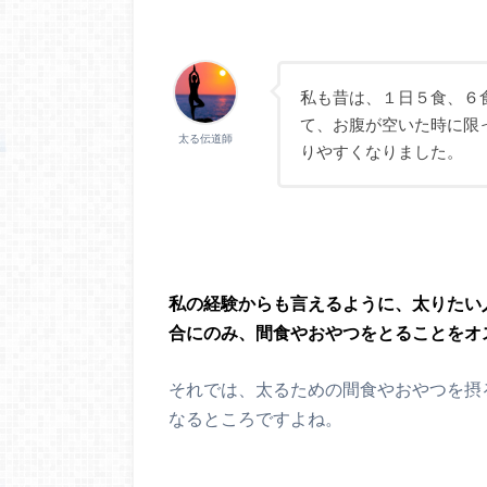
私も昔は、１日５食、６
て、お腹が空いた時に限
太る伝道師
りやすくなりました。
私の経験からも言えるように、太りたい
合にのみ、間食やおやつをとることをオ
それでは、太るための間食やおやつを摂
なるところですよね。