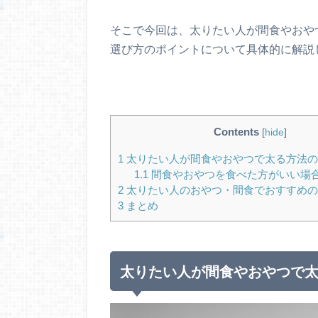
そこで今回は、太りたい人が間食やおや
選び方のポイントについて具体的に解説
Contents
[
hide
]
1
太りたい人が間食やおやつで太る方法の
1.1
間食やおやつを食べた方がいい場
2
太りたい人のおやつ・間食でおすすめの
3
まとめ
太りたい人が間食やおやつで