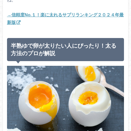
→信頼度No.１！楽に太れるサプリランキング２０２４年最
新版
半熟ゆで卵が太りたい人にぴったり！太る
方法のプロが解説