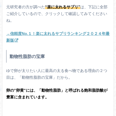
元研究者の方が調べた
“楽に太れるサプリ”
は、下記に全部
ご紹介しているので、クリックして確認してみてください
ね。
→信頼度No.１！楽に太れるサプリランキング２０２４年最
新版
動物性脂肪の宝庫
ゆで卵が太りたい人に最高の太る食べ物である理由の２つ
目は、「動物性脂肪の宝庫」だから。
卵の“卵黄“には、「動物性脂肪」と呼ばれる飽和脂肪酸が
豊富に含まれています。