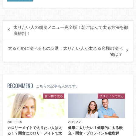
太りたい人の朝食メニュー完全版！朝ごはんで太る方法を徹
底解剖！
太るために食べるもの５選！太りたい人が太れる究極の食べ
物は？
RECOMMEND
こちらの記事も人気です。
食べ物で太る
プロテインで太る
2019.2.15
2019.2.23
カロリーメイトで太りたい人は太
健康に太りたい！健康的に太る献
る！？間食にカロリーメイトで太
立・間食・プロテインを徹底解