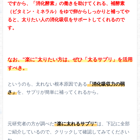
ですから、「消化酵素」の働きを助けてくれる、補酵素
（ビタミン・ミネラル）をゆで卵からしっかりと補ってや
ると、太りたい人の消化吸収をサポートしてくれるので
す。
なお、“楽に”太りたい方は、ぜひ「太るサプリ」を活用
すべき。
というのも、太れない根本原因である
「消化吸収力の弱
さ」
を、サプリが簡単に補ってくれるから。
元研究者の方が調べた
“楽に太れるサプリ”
は、下記に全部
ご紹介しているので、クリックして確認してみてください
ね。