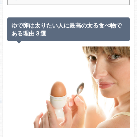
ゆで卵は太りたい人に最高の太る食べ物で
ある理由３選