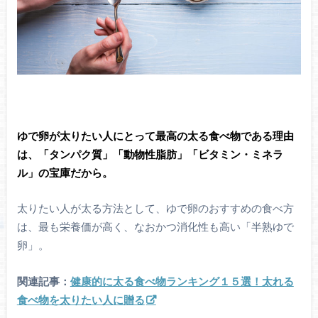
ゆで卵が太りたい人にとって最高の太る食べ物である理由
は、「
タンパク質
」「動物性脂肪」「ビタミン・ミネラ
ル」の宝庫だから。
太りたい人が太る方法として、ゆで卵のおすすめの食べ方
は、最も栄養価が高く、なおかつ消化性も高い「半熟ゆで
卵」。
関連記事：
健康的に太る食べ物ランキング１５選！太れる
食べ物を太りたい人に贈る