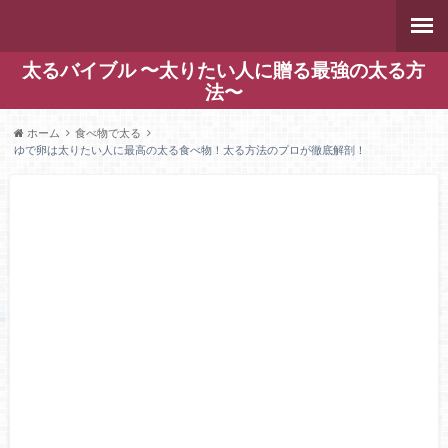
太るバイブル 〜太りたい人に贈る最強の太る方
法〜
ホーム
食べ物で太る
ゆで卵は太りたい人に最高の太る食べ物！太る方法のプロが徹底解剖！