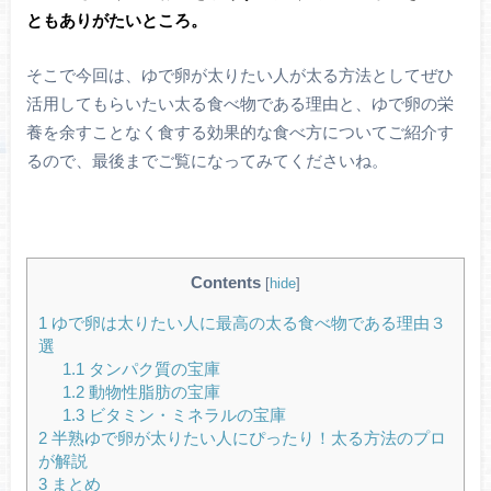
ともありがたいところ。
そこで今回は、ゆで卵が太りたい人が太る方法としてぜひ
活用してもらいたい太る食べ物である理由と、ゆで卵の栄
養を余すことなく食する効果的な食べ方についてご紹介す
るので、最後までご覧になってみてくださいね。
Contents
[
hide
]
1
ゆで卵は太りたい人に最高の太る食べ物である理由３
選
1.1
タンパク質の宝庫
1.2
動物性脂肪の宝庫
1.3
ビタミン・ミネラルの宝庫
2
半熟ゆで卵が太りたい人にぴったり！太る方法のプロ
が解説
3
まとめ