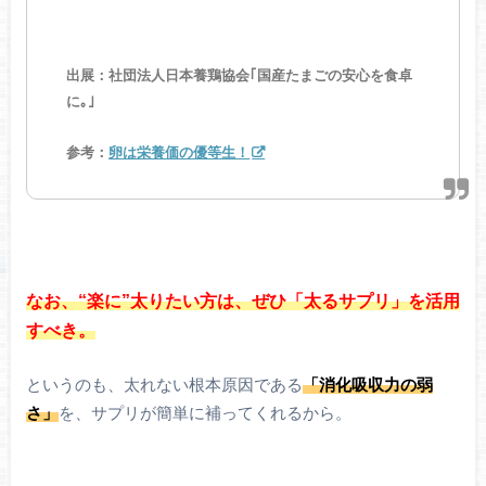
出展：社団法人日本養鶏協会｢国産たまごの安心を食卓
に｡｣
参考：
卵は栄養価の優等生！
なお、“楽に”太りたい方は、ぜひ「太るサプリ」を活用
すべき。
というのも、太れない根本原因である
「消化吸収力の弱
さ」
を、サプリが簡単に補ってくれるから。