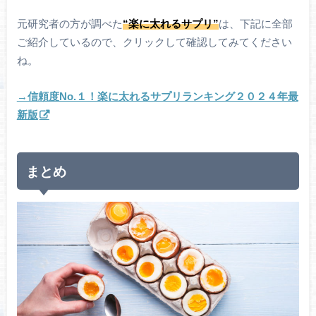
元研究者の方が調べた
“楽に太れるサプリ”
は、下記に全部
ご紹介しているので、クリックして確認してみてください
ね。
→信頼度No.１！楽に太れるサプリランキング２０２４年最
新版
まとめ