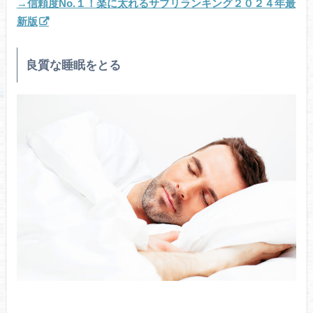
→信頼度No.１！楽に太れるサプリランキング２０２４年最
新版
良質な睡眠をとる