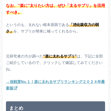
なお、“楽に”太りたい方は、ぜひ「太るサプリ」を活用
すべき。
というのも、太れない根本原因である
「消化吸収力の弱
さ」
を、サプリが簡単に補ってくれるから。
元研究者の方が調べた
“楽に太れるサプリ”
は、下記に全部
ご紹介しているので、クリックして確認してみてください
ね。
→信頼度No.１！楽に太れるサプリランキング２０２４年最
新版
まとめ