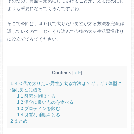
そのため、胃腸を元気にしてあげることが、太るために何
よりも重要になってくるんですよね。
そこで今回は、４０代で太りたい男性が太る方法を完全解
説していくので、じっくり読んで今後の太る生活習慣作り
に役立ててみてください。
Contents
[
hide
]
1
４０代で太りたい男性が太る方法は？ガリガリ体型に
悩む男性に贈る
1.1
酵素を摂取する
1.2
消化に良いものを食べる
1.3
プロテインを飲む
1.4
良質な睡眠をとる
2
まとめ