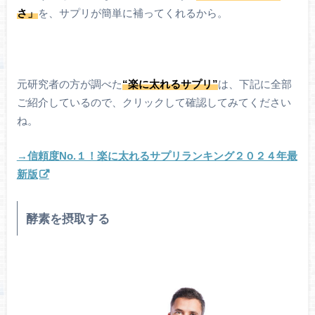
さ」
を、サプリが簡単に補ってくれるから。
元研究者の方が調べた
“楽に太れるサプリ”
は、下記に全部
ご紹介しているので、クリックして確認してみてください
ね。
→信頼度No.１！楽に太れるサプリランキング２０２４年最
新版
酵素を摂取する