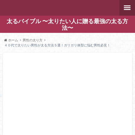
太るバイブル 〜太りたい人に贈る最強の太る方
法〜
ホーム
男性の太り方
４０代で太りたい男性が太る方法５選！ガリガリ体型に悩む男性必見！