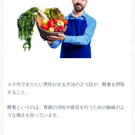
４０代で太りたい男性が太る方法の２つ目が、酵素を摂取
すること。
酵素というのは、胃腸の消化や吸収を行うための触媒のよ
うな働きを担っています。