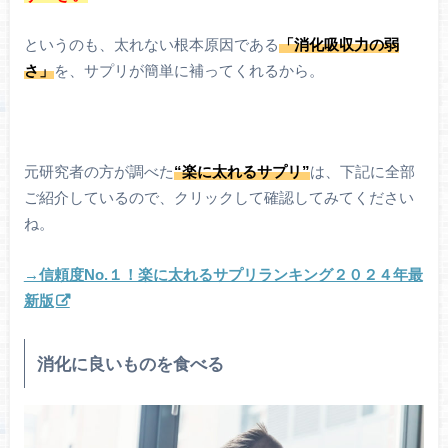
というのも、太れない根本原因である
「消化吸収力の弱
さ」
を、サプリが簡単に補ってくれるから。
元研究者の方が調べた
“楽に太れるサプリ”
は、下記に全部
ご紹介しているので、クリックして確認してみてください
ね。
→信頼度No.１！楽に太れるサプリランキング２０２４年最
新版
消化に良いものを食べる