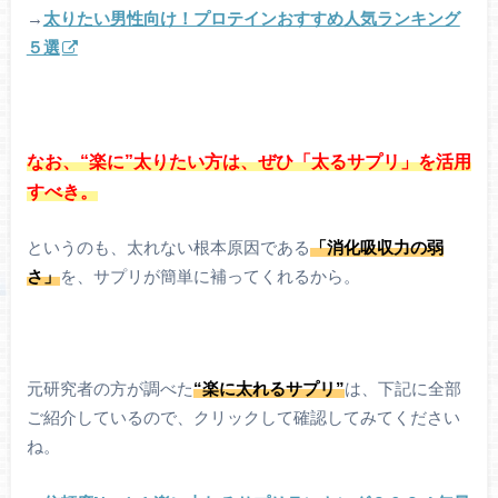
→
太りたい男性向け！プロテインおすすめ人気ランキング
５選
なお、“楽に”太りたい方は、ぜひ「太るサプリ」を活用
すべき。
というのも、太れない根本原因である
「消化吸収力の弱
さ」
を、サプリが簡単に補ってくれるから。
元研究者の方が調べた
“楽に太れるサプリ”
は、下記に全部
ご紹介しているので、クリックして確認してみてください
ね。