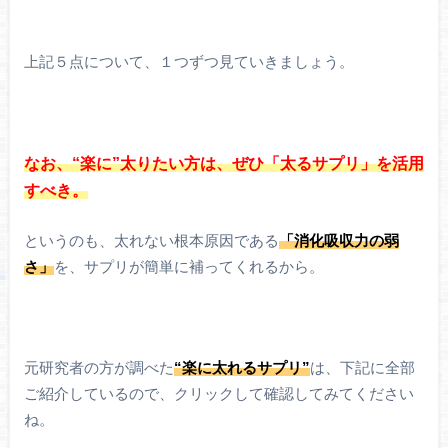
上記５点について、１つずつ見ていきましょう。
なお、“楽に”太りたい方は、ぜひ「太るサプリ」を活用
すべき。
というのも、太れない根本原因である
「消化吸収力の弱
さ」
を、サプリが簡単に補ってくれるから。
元研究者の方が調べた
“楽に太れるサプリ”
は、下記に全部
ご紹介しているので、クリックして確認してみてください
ね。