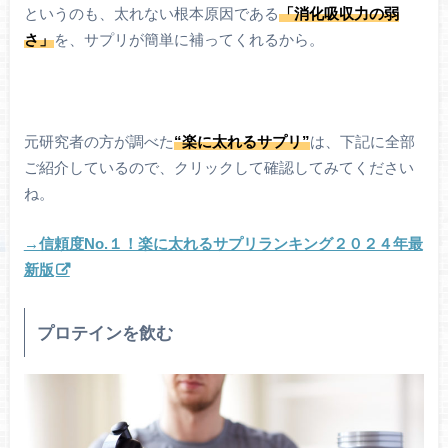
というのも、太れない根本原因である
「消化吸収力の弱
さ」
を、サプリが簡単に補ってくれるから。
元研究者の方が調べた
“楽に太れるサプリ”
は、下記に全部
ご紹介しているので、クリックして確認してみてください
ね。
→信頼度No.１！楽に太れるサプリランキング２０２４年最
新版
プロテインを飲む