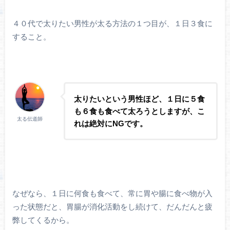
４０代で太りたい男性が太る方法の１つ目が、１日３食に
すること。
太りたいという男性ほど、１日に５食
も６食も食べて太ろうとしますが、こ
太る伝道師
れは絶対にNGです。
なぜなら、１日に何食も食べて、常に胃や腸に食べ物が入
った状態だと、胃腸が消化活動をし続けて、だんだんと疲
弊してくるから。