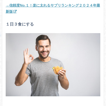
→信頼度No.１！楽に太れるサプリランキング２０２４年最
新版
１日３食にする