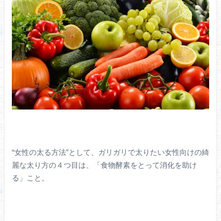
“女性の太る方法”として、ガリガリで太りたい女性向けの綺
麗な太り方の４つ目は、「食物酵素をとって消化を助け
る」こと。