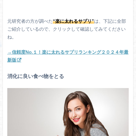
元研究者の方が調べた
“楽に太れるサプリ”
は、下記に全部
ご紹介しているので、クリックして確認してみてください
ね。
→信頼度No.１！楽に太れるサプリランキング２０２４年最
新版
消化に良い食べ物をとる