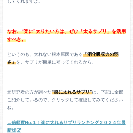
してくれますよ。
なお、“楽に”太りたい方は、ぜひ「太るサプリ」を活用
すべき。
というのも、太れない根本原因である
「消化吸収力の弱
さ」
を、サプリが簡単に補ってくれるから。
元研究者の方が調べた
“楽に太れるサプリ”
は、下記に全部
ご紹介しているので、クリックして確認してみてください
ね。
→信頼度No.１！楽に太れるサプリランキング２０２４年最
新版