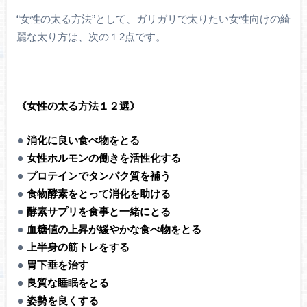
“女性の太る方法”として、ガリガリで太りたい女性向けの綺
麗な太り方は、次の１2点です。
《女性の太る方法１２選》
消化に良い食べ物をとる
女性ホルモンの働きを活性化する
プロテインでタンパク質を補う
食物酵素をとって消化を助ける
酵素サプリを食事と一緒にとる
血糖値の上昇が緩やかな食べ物をとる
上半身の筋トレをする
胃下垂を治す
良質な睡眠をとる
姿勢を良くする