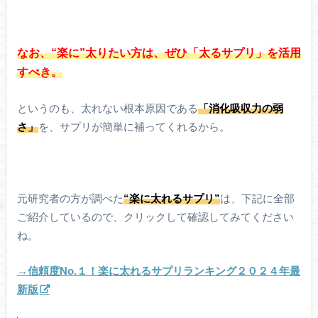
なお、“楽に”太りたい方は、ぜひ「太るサプリ」を活用
すべき。
というのも、太れない根本原因である
「消化吸収力の弱
さ」
を、サプリが簡単に補ってくれるから。
元研究者の方が調べた
“楽に太れるサプリ”
は、下記に全部
ご紹介しているので、クリックして確認してみてください
ね。
→信頼度No.１！楽に太れるサプリランキング２０２４年最
新版