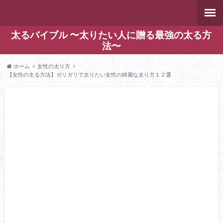
太るバイブル 〜太りたい人に贈る最強の太る方
法〜
ホーム
女性の太り方
【女性の太る方法】ガリガリで太りたい女性の綺麗な太り方１２選