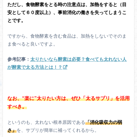
ただし、食物酵素をとる時の注意点は、加熱をすると（目
安として６０度以上）、事前消化の働きを失ってしまうこ
とです。
ですから、食物酵素を含む食品は、加熱をしないでそのま
ま食べると良いですよ。
参考記事：
太りたいなら酵素は必要？食べても太れない人
が酵素で太る方法とは！？
なお、“楽に”太りたい方は、ぜひ「太るサプリ」を活用
すべき。
というのも、太れない根本原因である
「消化吸収力の弱
さ」
を、サプリが簡単に補ってくれるから。