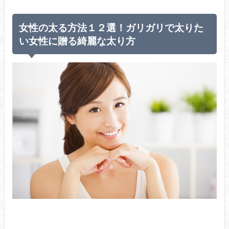
女性の太る方法１２選！ガリガリで太りた
い女性に贈る綺麗な太り方