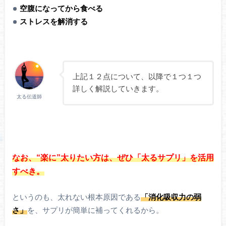
空腹になってから食べる
ストレスを解消する
上記１２点について、以降で１つ１つ
詳しく解説していきます。
太る伝道師
なお、“楽に”太りたい方は、ぜひ「太るサプリ」を活用
すべき。
というのも、太れない根本原因である
「消化吸収力の弱
さ」
を、サプリが簡単に補ってくれるから。