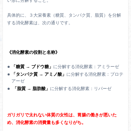
い形に分解すること。
具体的に、３大栄養素（糖質、タンパク質、脂質）を分解
する消化酵素は、次の通りです。
《消化酵素の役割と名称》
「糖質 → ブドウ糖」
に分解する消化酵素：アミラーゼ
「タンパク質 → アミノ酸」
に分解する消化酵素：プロテ
アーゼ
「脂質 → 脂肪酸」
に分解する消化酵素：リパーゼ
ガリガリで太れない体質の女性は、胃腸の働きが悪いた
め、消化酵素の消費量も多くなりがち。