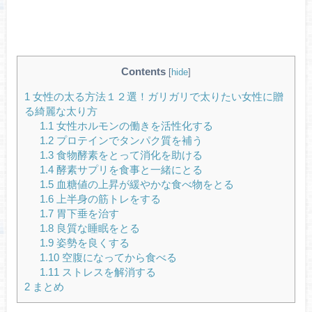
Contents
[
hide
]
1
女性の太る方法１２選！ガリガリで太りたい女性に贈
る綺麗な太り方
1.1
女性ホルモンの働きを活性化する
1.2
プロテインでタンパク質を補う
1.3
食物酵素をとって消化を助ける
1.4
酵素サプリを食事と一緒にとる
1.5
血糖値の上昇が緩やかな食べ物をとる
1.6
上半身の筋トレをする
1.7
胃下垂を治す
1.8
良質な睡眠をとる
1.9
姿勢を良くする
1.10
空腹になってから食べる
1.11
ストレスを解消する
2
まとめ