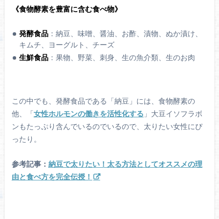
《食物酵素を豊富に含む食べ物》
発酵食品
：納豆、味噌、醤油、お酢、漬物、ぬか漬け、
キムチ、ヨーグルト、チーズ
生鮮食品
：果物、野菜、刺身、生の魚介類、生のお肉
この中でも、発酵食品である「納豆」には、食物酵素の
他、「
女性ホルモンの働きを活性化する
」大豆イソフラボ
ンもたっぷり含んでいるのでいるので、太りたい女性にぴ
ったり。
参考記事：
納豆で太りたい！太る方法としてオススメの理
由と食べ方を完全伝授！