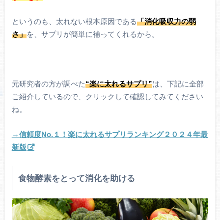
というのも、太れない根本原因である
「消化吸収力の弱
さ」
を、サプリが簡単に補ってくれるから。
元研究者の方が調べた
“楽に太れるサプリ”
は、下記に全部
ご紹介しているので、クリックして確認してみてください
ね。
→信頼度No.１！楽に太れるサプリランキング２０２４年最
新版
食物酵素をとって消化を助ける